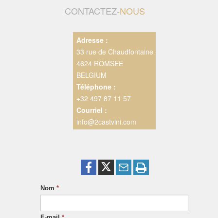
CONTACTEZ
-NOUS
Adresse :
33 rue de Chaudfontaine
4624 ROMSEE
BELGIUM
Téléphone :
+32 497 87 11 57
Courriel :
info@2castvini.com
Nom
*
E-mail
*