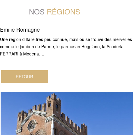
NOS
RÉGIONS
Emilie Romagne
Une région d’Italie très peu connue, mais où se trouve des merveilles
comme le jambon de Parme, le parmesan Reggiano, la Scuderia
FERRARI à Modena….
RETOUR