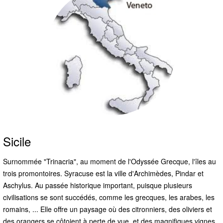
Sicile
Surnommée "Trinacria", au moment de l'Odyssée Grecque, l'îles au
trois promontoires. Syracuse est la ville d'Archimèdes, Pindar et
Aschylus. Au passée historique important, puisque plusieurs
civilisations se sont succédés, comme les grecques, les arabes, les
romains, ... Elle offre un paysage où des citronniers, des oliviers et
des orangers se côtoient à perte de vue, et des magnifiques vignes,