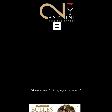
"A la découverte de cépages méconnus"