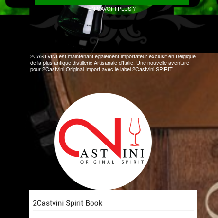
EN SAVOIR PLUS ?
2CASTVINI est maintenant également importateur exclusif en Belgique
de la plus antique distillerie Artisanale d'Italie. Une nouvelle aventure
pour 2Castvini Original Import avec le label 2Castvini SPIRIT !