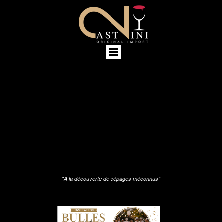
"A la découverte de cépages méconnus"