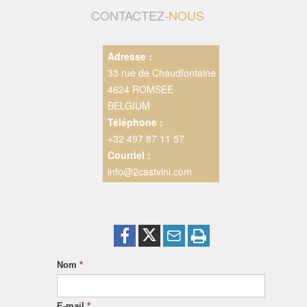
CONTACTEZ
-NOUS
Adresse :
33 rue de Chaudfontaine
4624 ROMSEE
BELGIUM
Téléphone :
+32 497 87 11 57
Courriel :
info@2castvini.com
Nom
*
E-mail
*