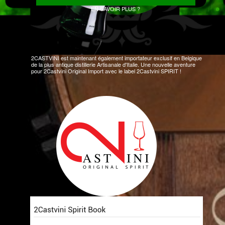
EN SAVOIR PLUS ?
2CASTVINI est maintenant également importateur exclusif en Belgique
de la plus antique distillerie Artisanale d'Italie. Une nouvelle aventure
pour 2Castvini Original Import avec le label 2Castvini SPIRIT !