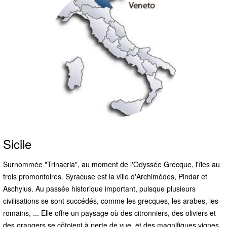
Sicile
Surnommée "Trinacria", au moment de l'Odyssée Grecque, l'îles au
trois promontoires. Syracuse est la ville d'Archimèdes, Pindar et
Aschylus. Au passée historique important, puisque plusieurs
civilisations se sont succédés, comme les grecques, les arabes, les
romains, ... Elle offre un paysage où des citronniers, des oliviers et
des orangers se côtoient à perte de vue, et des magnifiques vignes,