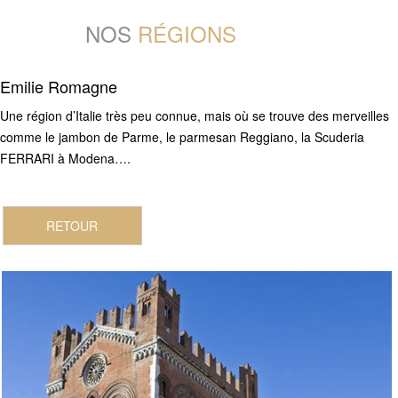
NOS
RÉGIONS
Emilie Romagne
Une région d’Italie très peu connue, mais où se trouve des merveilles
comme le jambon de Parme, le parmesan Reggiano, la Scuderia
FERRARI à Modena….
RETOUR